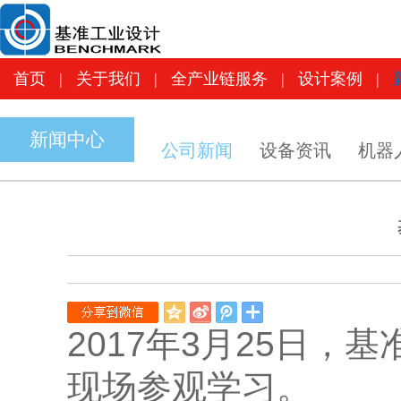
首页
|
关于我们
|
全产业链服务
|
设计案
首页
|
关于我们
|
全产业链服务
|
设计案例
|
新闻中心
公司新闻
设备资讯
机器
QQ
新
腾
空
浪
讯
2017年3月25日，
间
微
微
博
博
现场参观学习。