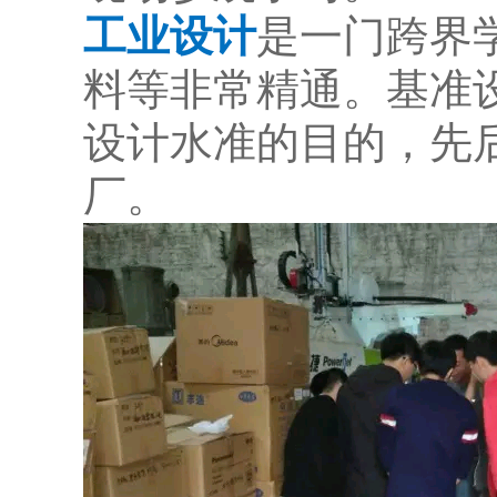
工业设计
是一门跨界
料等非常精通。基准
设计水准的目的，先
厂。