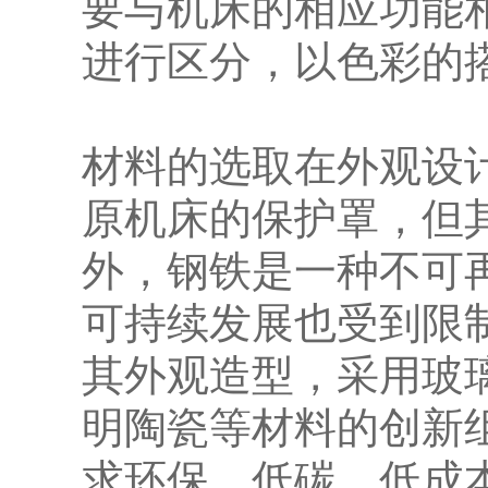
要与机床的相应功能
进行区分，以色彩的
材料的选取在外观设
原机床的保护罩，但
外，钢铁是一种不可
可持续发展也受到限制
其外观造型，采用玻
明陶瓷等材料的创新
求环保、低碳、低成