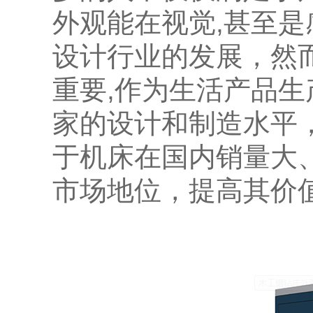
外观能在视觉,甚至是
设计行业的发展，然
重要,作为生活产品生
家的设计和制造水平
于机床在国内销量大
市场地位，提高其价