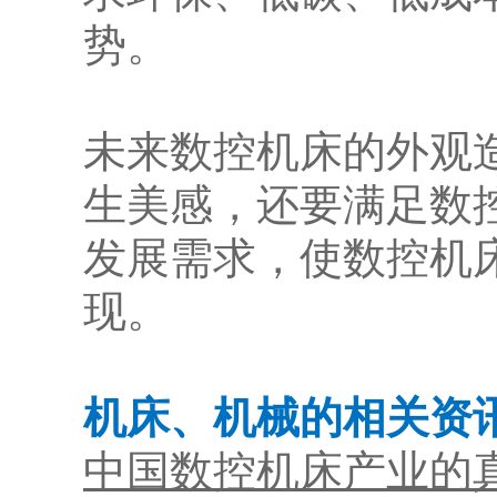
势。
未来数控机床的外观
生美感，还要满足数
发展需求，使数控机
现。
机床、机械的相关资
中国数控机床产业的