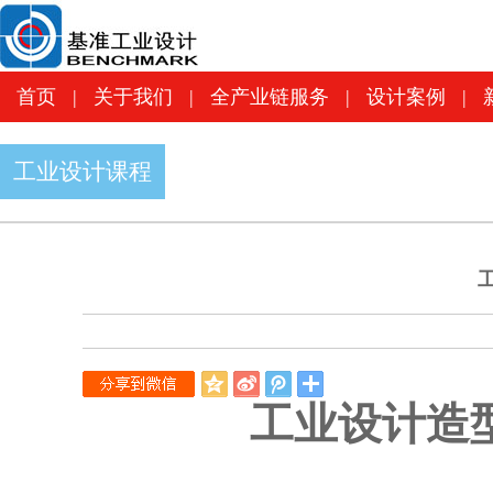
首页
|
关于我们
|
全产业链服务
|
设计案
首页
|
关于我们
|
全产业链服务
|
设计案例
|
工业设计课程
QQ
新
腾
空
浪
讯
工业设计造
间
微
微
博
博